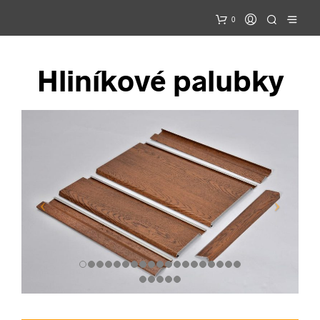
0
Hliníkové palubky